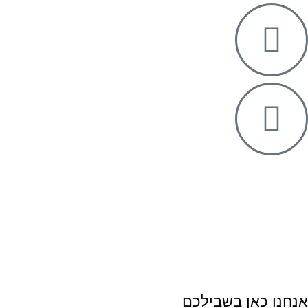
Designed & Developed by OMEGA360 ♥
שיווק ופרסום באינטרנט
digitalpoint
אנחנו כאן בשבילכם