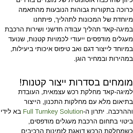
כרוכה בתקורות גבוהות הנובעות מהתאמה
מיוחדת של המכונות לתהליך, פיתחנו
ב
מיגה-קאד
תהליך עבודה חדשני ושירות הרכבת
מעגלים מודפסים ייעודי לכמויות קטנות, שנועד
במיוחד לייצור דגם ואב טיפוס איכותי ביעילות,
במהירות ובמחיר הוגן.
מומחים בסדרות ייצור קטנות!
ל
מיגה-קאד
מחלקת רכש עצמאית, העובדת
בתיאום מלא עם מחלקות התכנון, הייצור
וההרכבה. יתרון ה-
Full Turnkey Solution
בא לידי
ביטוי בתחום הרכבת מעגלים מודפסים,
כשמחלקת הרכש דואגת לזמינות הרכיבים