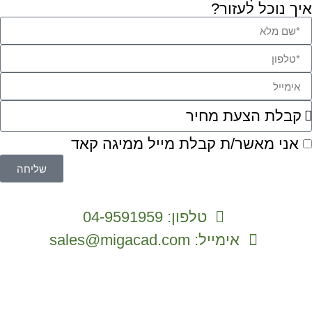
איך נוכל לעזור?
אני מאשר/ת קבלת מייל ממיגה קאד
שליחה
טלפון: 04-9591959
אימייל: sales@migacad.com